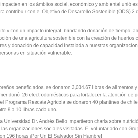
impacten en los ámbitos social, económico y ambiental unió e
ra contribuir con el Objetivo de Desarrollo Sostenible (ODS) 2
ito y con un impacto integral, brindando donación de tiempo, a
ción de una agricultura sostenible con la creación de huertos 
ores y donación de capacidad instalada a nuestras organizacion
 personas en situación vulnerable.
doreños beneficiados, se donaron 3,034.67 libras de alimentos y
er donó 26 electrodomésticos para fortalecer la atención de p
el Programa Rescate Agrícola se donaron 40 plantines de chile
re 8 a 10 libras cada uno.
 Universidad Dr. Andrés Bello impartieron charla sobre nutrición
 las organizaciones sociales visitadas. El voluntariado con G
on 196 horas ¡Por Un El Salvador Sin Hambre!