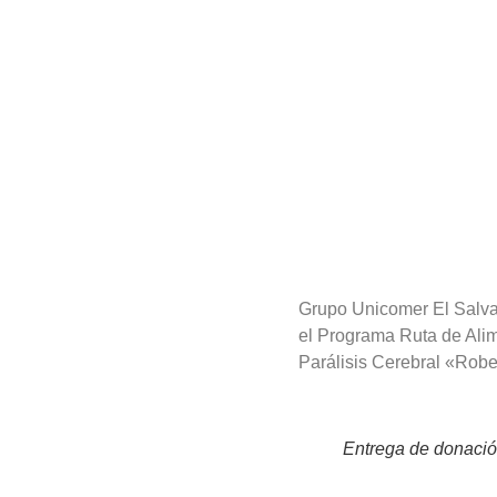
Grupo Unicomer El Salva
el Programa Ruta de Alim
Parálisis Cerebral «Rob
Entrega de donació