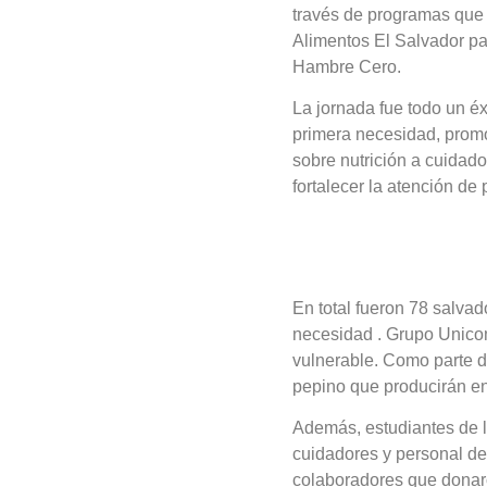
través de programas que 
Alimentos El Salvador pa
Hambre Cero.
La jornada fue todo un éx
primera necesidad, promo
sobre nutrición a cuidad
fortalecer la atención de
En total fueron 78 salva
necesidad . Grupo Unicom
vulnerable. Como parte d
pepino que producirán ent
Además, estudiantes de la
cuidadores y personal de
colaboradores que donar