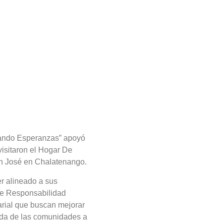
tando Esperanzas” apoyó
isitaron el Hogar De
an José en Chalatenango.
 alineado a sus
e Responsabilidad
rial que buscan mejorar
vida de las comunidades a