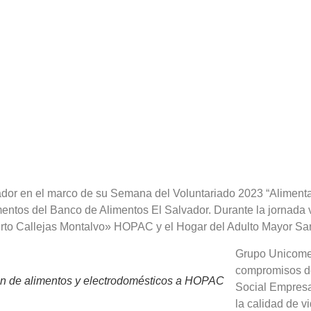
dor en el marco de su Semana del Voluntariado 2023 “Alimen
entos del Banco de Alimentos El Salvador. Durante la jornada v
erto Callejas Montalvo» HOPAC y el Hogar del Adulto Mayor S
Grupo Unicomer
compromisos d
n de alimentos y electrodomésticos a HOPAC
Social Empresa
la calidad de 