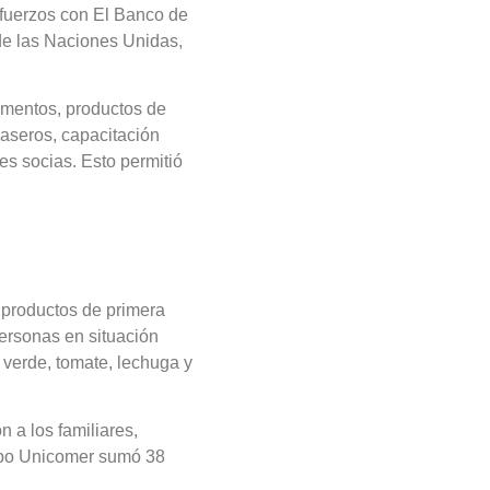
sfuerzos con El Banco de
 de las Naciones Unidas,
limentos, productos de
caseros, capacitación
es socias. Esto permitió
 productos de primera
ersonas en situación
 verde, tomate, lechuga y
 a los familiares,
rupo Unicomer sumó 38