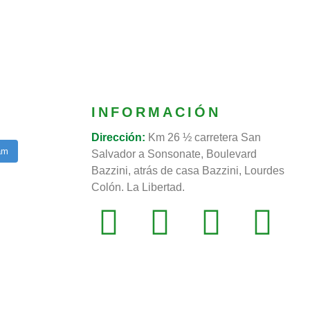
INFORMACIÓN
Dirección:
Km 26 ½ carretera San
am
Salvador a Sonsonate, Boulevard
Bazzini, atrás de casa Bazzini, Lourdes
Colón. La Libertad.