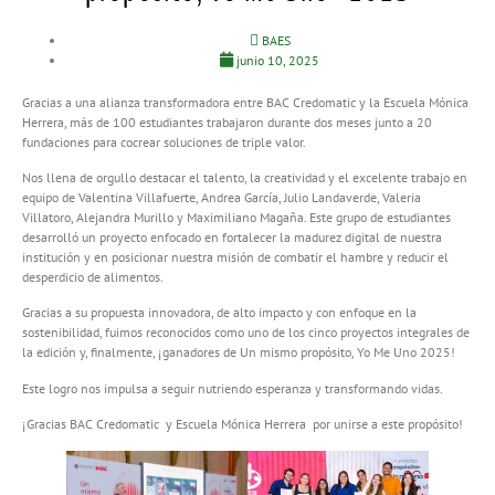
BAES
junio 10, 2025
Gracias a una alianza transformadora entre BAC Credomatic y la Escuela Mónica
Herrera, más de 100 estudiantes trabajaron durante dos meses junto a 20
fundaciones para cocrear soluciones de triple valor.
Nos llena de orgullo destacar el talento, la creatividad y el excelente trabajo en
equipo de Valentina Villafuerte, Andrea García, Julio Landaverde, Valeria
Villatoro, Alejandra Murillo y Maximiliano Magaña. Este grupo de estudiantes
desarrolló un proyecto enfocado en fortalecer la madurez digital de nuestra
institución y en posicionar nuestra misión de combatir el hambre y reducir el
desperdicio de alimentos.
Gracias a su propuesta innovadora, de alto impacto y con enfoque en la
sostenibilidad, fuimos reconocidos como uno de los cinco proyectos integrales de
la edición y, finalmente, ¡ganadores de Un mismo propósito, Yo Me Uno 2025!
Este logro nos impulsa a seguir nutriendo esperanza y transformando vidas.
¡Gracias BAC Credomatic y Escuela Mónica Herrera por unirse a este propósito!